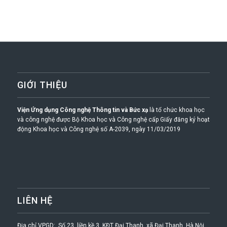
GIỚI THIỆU
Viện Ứng dụng Công nghệ Thông tin và Bức xạ
là tổ chức khoa học
và công nghệ được Bộ Khoa học và Công nghệ cấp Giấy đăng ký hoạt
động Khoa học và Công nghệ số A-2039, ngày 11/03/2019
LIÊN HỆ
Địa chỉ VPGD: Số 23, liền kề 3, KĐT Đại Thanh, xã Đại Thanh, Hà Nội.