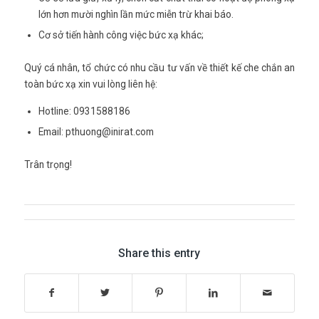
lớn hơn mười nghìn lần mức miễn trừ khai báo.
Cơ sở tiến hành công việc bức xạ khác;
Quý cá nhân, tổ chức có nhu cầu tư vấn về thiết kế che chắn an
toàn bức xạ xin vui lòng liên hệ:
Hotline: 0931588186
Email: pthuong@inirat.com
Trân trọng!
Share this entry