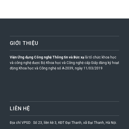
GIỚI THIỆU
Viện Ứng dụng Công nghệ Thông tin và Bức xạ
là tổ chức khoa học
và công nghệ được Bộ Khoa học và Công nghệ cấp Giấy đăng ký hoạt
động Khoa học và Công nghệ số A-2039, ngày 11/03/2019
LIÊN HỆ
Địa chỉ VPGD: Số 23, liền kề 3, KĐT Đại Thanh, xã Đại Thanh, Hà Nội.