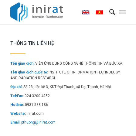
THÔNG TIN LIÊN HỆ
Tên giao dịch:
VIỆN ỨNG DỤNG CÔNG NGHỆ THÔNG TIN VÀ BỨC XẠ
Tên giao dịch quốc tế:
INSTITUTE OF INFORMATION TECHNOLOGY
AND RADIATION RESEARCH
Địa chỉ:
Số 23, liền kề 3, KĐT Đại Thanh, xã Đại Thanh, Hà Nội.
Tel/Fax:
024 3200 4252
Hotline:
0931 588 186
Website:
inirat.com
Email:
pthuong@inirat.com