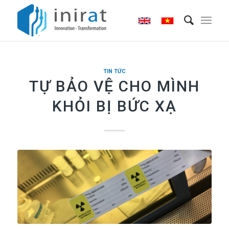
TIN TỨC
TỰ BẢO VỆ CHO MÌNH
KHỎI BỊ BỨC XẠ