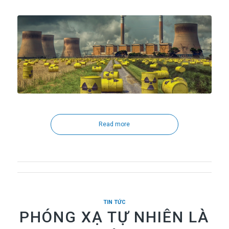
Read more
TIN TỨC
PHÓNG XẠ TỰ NHIÊN LÀ