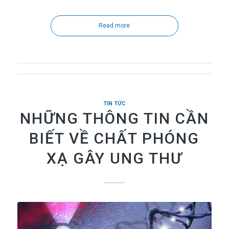
Read more
TIN TỨC
NHỮNG THÔNG TIN CẦN
BIẾT VỀ CHẤT PHÓNG
XẠ GÂY UNG THƯ