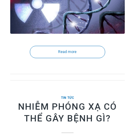
Read more
TIN TỨC
NHIỄM PHÓNG XẠ CÓ
THỂ GÂY BỆNH GÌ?