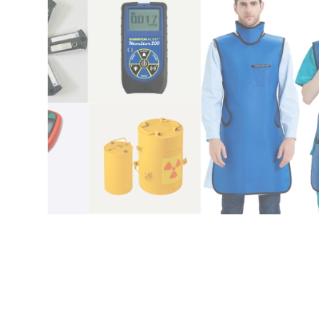
nguyên tử
Cung cấp thiết bị trong lĩnh vực năng lượng