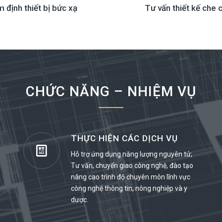
m định thiết bị bức xạ
Tư vấn thiết kế che 
CHỨC NĂNG – NHIỆM VỤ
THỰC HIỆN CÁC DỊCH VỤ
Hỗ trợ ứng dụng năng lượng nguyên tử;
Tư vấn, chuyển giao công nghệ, đào tạo
nâng cao trình độ chuyên môn lĩnh vực
công nghệ thông tin, nông nghiệp và y
dược.