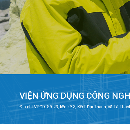
VIỆN ỨNG DỤNG CÔNG NGH
Địa chỉ VPGD: Số 23, liền kề 3, KĐT Đại Thanh, xã Tả Than