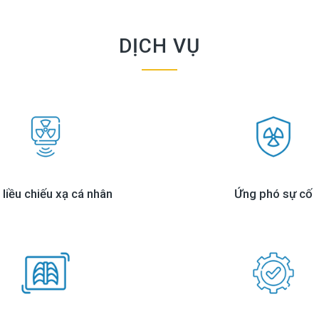
DỊCH VỤ
liều chiếu xạ cá nhân
Ứng phó sự cố