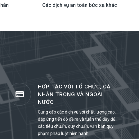
chắn
Các dịch vụ an toàn bức xạ khác
HỢP TÁC VỚI TỔ CHỨC, CÁ
NHÂN TRONG VÀ NGOÀI
NƯỚC
Cung cấp các dịch vụ với chất lượng cao,
đáp ứng tiến độ đề ra và tuân thủ đầy đủ
các tiêu chuẩn, quy chuẩn, văn bản quy
phạm pháp luật hiện hành…