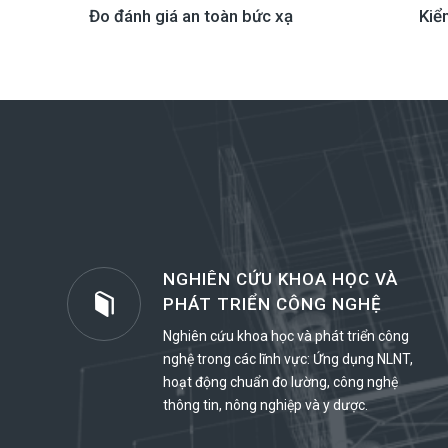
Đo đánh giá an toàn bức xạ
Kiể
NGHIÊN CỨU KHOA HỌC VÀ
PHÁT TRIỂN CÔNG NGHỆ
Nghiên cứu khoa học và phát triển công
nghệ trong các lĩnh vực: Ứng dụng NLNT,
hoạt động chuẩn đo lường, công nghệ
thông tin, nông nghiệp và y dược.