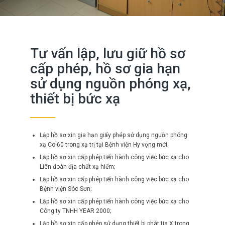
Tư vấn lập, lưu giữ hồ sơ
cấp phép, hồ sơ gia hạn
sử dụng nguồn phóng xạ,
thiết bị bức xạ
Lập hồ sơ xin gia hạn giấy phép sử dụng nguồn phóng
xạ Co-60 trong xạ trị tại Bệnh viện Hy vọng mới;
Lập hồ sơ xin cấp phép tiến hành công việc bức xạ cho
Liên đoàn địa chất xạ hiếm;
Lập hồ sơ xin cấp phép tiến hành công việc bức xạ cho
Bệnh viện Sóc Sơn;
Lập hồ sơ xin cấp phép tiến hành công việc bức xạ cho
Công ty TNHH YEAR 2000;
Lập hồ sơ xin cấp phép sử dụng thiết bị phát tia X trong