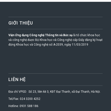
GIỚI THIỆU
Viện Ứng dụng Công nghệ Thông tin và Bức xạ
là tổ chức khoa học
và công nghệ được Bộ Khoa học và Công nghệ cấp Giấy đăng ký hoạt
động Khoa học và Công nghệ số A-2039, ngày 11/03/2019
LIÊN HỆ
Địa chỉ VPGD: Số 23, liền kề 3, KĐT Đại Thanh, xã Đại Thanh, Hà Nội.
Tel/Fax: 024 3200 4252
Hotline: 0931 588 186